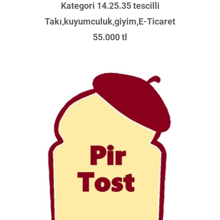
Kategori 14.25.35 tescilli
Takı,kuyumculuk,giyim,E-Ticaret
55.000 tl