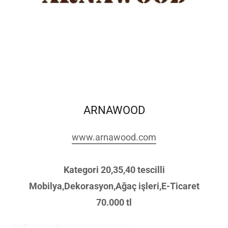
ARNAWOOD
www.arnawood.com
Kategori 20,35,40 tescilli
Mobilya,Dekorasyon,Ağaç işleri,E-Ticaret
70.000 tl