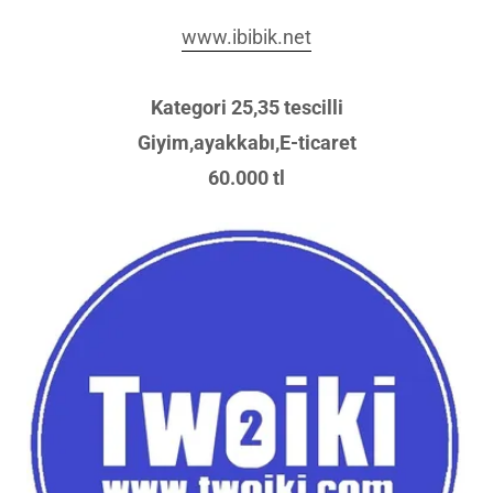
www.ibibik.net
Kategori 25,35 tescilli
Giyim,ayakkabı,E-ticaret
60.000 tl