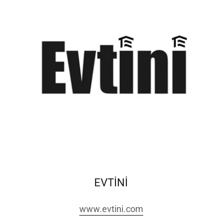
EVTİNİ
www.evtini.com