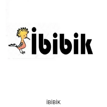
İBİBİK