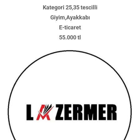
Kategori 25,35 tescilli
Giyim,Ayakkabı
E-ticaret
55.000 tl