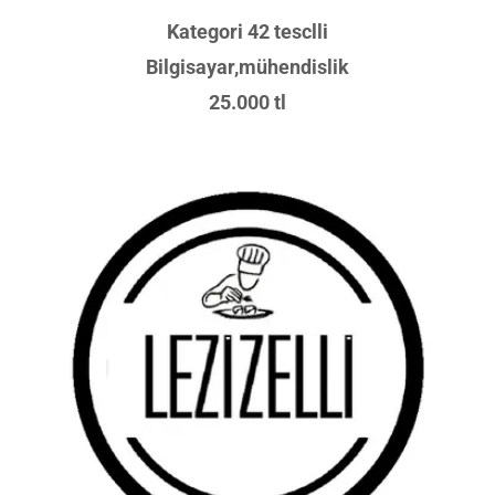
Kategori 42 tesclli
Bilgisayar,mühendislik
25.000 tl