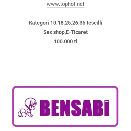
www.tophot.net
Kategori 10.18.25.26.35 tescilli
Sex shop,E-Ticaret
100.000 tl