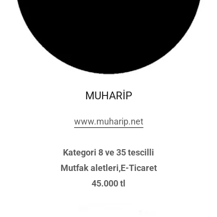
MUHARİP
www.muharip.net
Kategori 8 ve 35 tescilli
Mutfak aletleri,E-Ticaret
45.000 tl