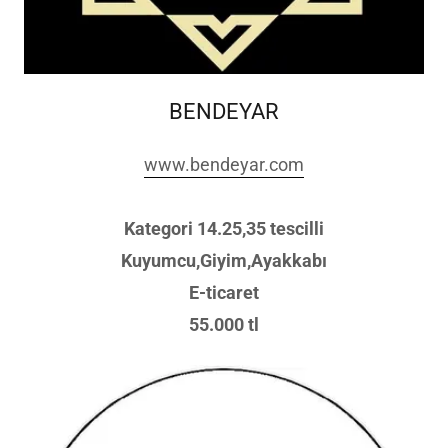
BENDEYAR
www.bendeyar.com
Kategori 14.25,35 tescilli
Kuyumcu,Giyim,Ayakkabı
E-ticaret
55.000 tl