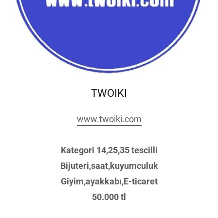
TWOIKI
www.twoiki.com
Kategori 14,25,35 tescilli
Bijuteri,saat,kuyumculuk
Giyim,ayakkabı,E-ticaret
50.000 tl