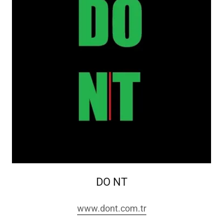
DO NT
www.dont.com.tr