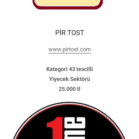
PİR TOST
www.pirtost.com
Kategori 43 tescilli
Yiyecek Sektörü
25.000 tl