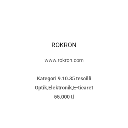
ROKRON
www.rokron.com
Kategori 9.10.35 tescilli
Optik,Elektronik,E-ticaret
55.000 tl