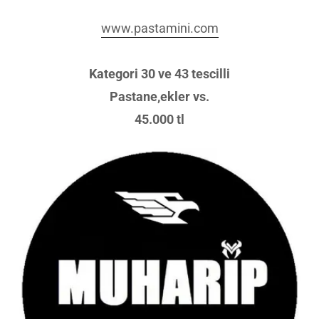
www.pastamini.com
Kategori 30 ve 43 tescilli
Pastane,ekler vs.
45.000 tl