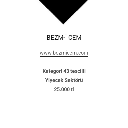
BEZM-İ CEM
www.bezmicem.com
Kategori 43 tescilli
Yiyecek Sektörü
25.000 tl