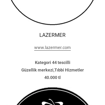
LAZERMER
www.lazermer.com
Kategori 44 tescilli
Güzellik merkezi,Tıbbi Hizmetler
40.000 tl