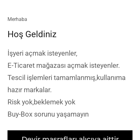
Merhaba
Hoş Geldiniz
İşyeri açmak isteyenler,
E-Ticaret mağazası açmak isteyenler.
Tescil işlemleri tamamlanmış,kullanıma
hazır markalar.
Risk yok,beklemek yok
Buy-Box sorunu yaşamayın
Devir masrafları alıcıya aittir