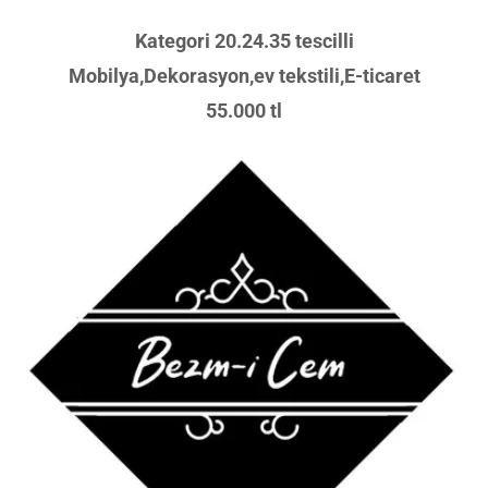
Kategori 20.24.35 tescilli
Mobilya,Dekorasyon,ev tekstili,E-ticaret
55.000 tl